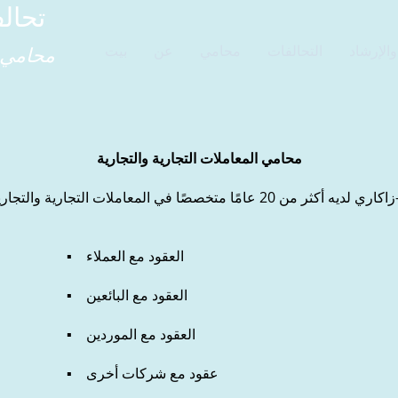
تحال
الإرشاد
التحالفات
محامي
عن
بيت
محامي 
محامي المعاملات التجارية والتجارية
b_
▪ العقود مع العملاء
▪ العقود مع البائعين
▪ العقود مع الموردين
▪ عقود مع شركات أخرى