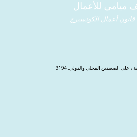
ف ميامي للأعمال
قانون أعمال الكونسيرج